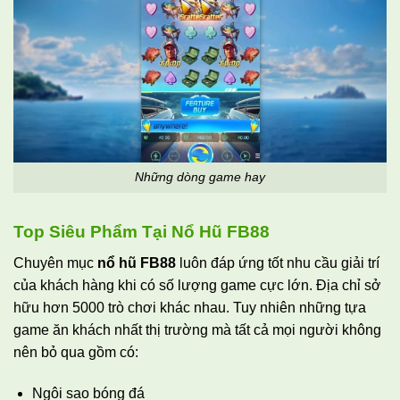
Những dòng game hay
Top Siêu Phẩm Tại Nổ Hũ FB88
Chuyên mục
nổ hũ FB88
luôn đáp ứng tốt nhu cầu giải trí
của khách hàng khi có số lượng game cực lớn. Địa chỉ sở
hữu hơn 5000 trò chơi khác nhau. Tuy nhiên những tựa
game ăn khách nhất thị trường mà tất cả mọi người không
nên bỏ qua gồm có:
Ngôi sao bóng đá