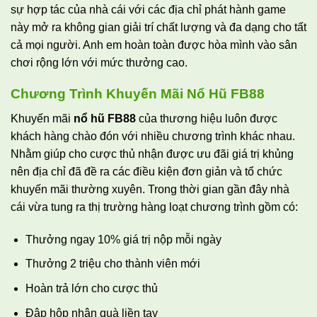
sự hợp tác của nhà cái với các địa chỉ phát hành game
này mở ra không gian giải trí chất lượng và đa dạng cho tất
cả mọi người. Anh em hoàn toàn được hòa mình vào sân
chơi rộng lớn với mức thưởng cao.
Chương Trình Khuyến Mãi Nổ Hũ FB88
Khuyến mãi
nổ hũ FB88
của thương hiệu luôn được
khách hàng chào đón với nhiều chương trình khác nhau.
Nhằm giúp cho cược thủ nhận được ưu đãi giá trị khủng
nên địa chỉ đã đề ra các điều kiện đơn giản và tổ chức
khuyến mãi thường xuyên. Trong thời gian gần đây nhà
cái vừa tung ra thị trường hàng loạt chương trình gồm có:
Thưởng ngay 10% giá trị nộp mỗi ngày
Thưởng 2 triệu cho thành viên mới
Hoàn trả lớn cho cược thủ
Đập hộp nhận quà liền tay