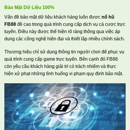
Bảo Mật Dữ Liệu 100%
Vấn đề bảo mật dữ liệu khách hàng luôn được
nổ hũ
FB88
đề cao trong quá trình cung cấp dịch vụ cá cược trực
tuyến. Điều này được thể hiện rõ ràng thông qua việc áp
dụng các công nghệ hiện đại và thiết lập nhiều chính sách.
Thương hiệu chỉ sử dụng thông tin người chơi để phục vụ
quá trình cung cấp game trực tuyến. Bên cạnh đó FB88
còn yêu cầu khách hàng giải trí có trách nhiệm và thực
hiện xử phạt những tình huống vi phạm quy định bảo mật.