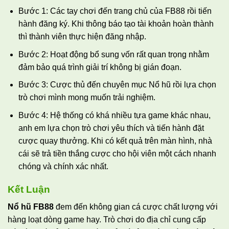
Bước 1: Các tay chơi đến trang chủ của FB88 rồi tiến
hành đăng ký. Khi thông báo tạo tài khoản hoàn thành
thì thành viên thực hiện đăng nhập.
Bước 2: Hoạt động bổ sung vốn rất quan trọng nhằm
đảm bảo quá trình giải trí không bị gián đoạn.
Bước 3: Cược thủ đến chuyên mục Nổ hũ rồi lựa chọn
trò chơi mình mong muốn trải nghiệm.
Bước 4: Hệ thống có khá nhiều tựa game khác nhau,
anh em lựa chọn trò chơi yêu thích và tiến hành đặt
cược quay thưởng. Khi có kết quả trên màn hình, nhà
cái sẽ trả tiền thắng cược cho hội viên một cách nhanh
chóng và chính xác nhất.
Kết Luận
Nổ hũ FB88
đem đến không gian cá cược chất lượng với
hàng loạt dòng game hay. Trò chơi do địa chỉ cung cấp