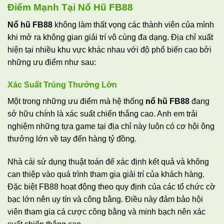
Điểm Mạnh Tại Nổ Hũ FB88
Nổ hũ FB88
không làm thất vọng các thành viên của mình
khi mở ra không gian giải trí vô cùng đa dạng. Địa chỉ xuất
hiện tại nhiều khu vực khác nhau với độ phổ biến cao bởi
những ưu điểm như sau:
Xác Suất Trúng Thưởng Lớn
Một trong những ưu điểm mà hệ thống
nổ hũ FB88
đang
sở hữu chính là xác suất chiến thắng cao. Anh em trải
nghiệm những tựa game tại địa chỉ này luôn có cơ hội ông
thưởng lớn về tay đến hàng tỷ đồng.
Nhà cái sử dụng thuật toán để xác định kết quả và không
can thiệp vào quá trình tham gia giải trí của khách hàng.
Đặc biệt FB88 hoạt động theo quy định của các tổ chức cờ
bạc lớn nên uy tín và công bằng. Điều này đảm bảo hội
viên tham gia cá cược công bằng và minh bạch nên xác