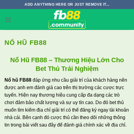
Skip
ADD ANYTHING HERE OR JUST REMOVE IT...
to
content
NỔ HŨ FB88
Nổ Hũ FB88 – Thương Hiệu Lớn Cho
Bet Thủ Trải Nghiệm
Nổ hũ FB88
đáp ứng nhu cầu giải trí của khách hàng nên
được anh em đánh giá cao trên thị trường các cược trực
tuyến. Hiện nay thương hiệu cung cấp đa dạng các trò
chơi đảm bảo chất lượng và sự uy tín cao. Do đó bet thủ
muốn tìm kiếm địa chỉ giải trí có thể đăng ký ngay tài khoản
nhà cái. Bên cạnh đó cược thủ cần theo dõi những thông
tin trong bài viết sau đây để đánh giá chính xác về địa chỉ.