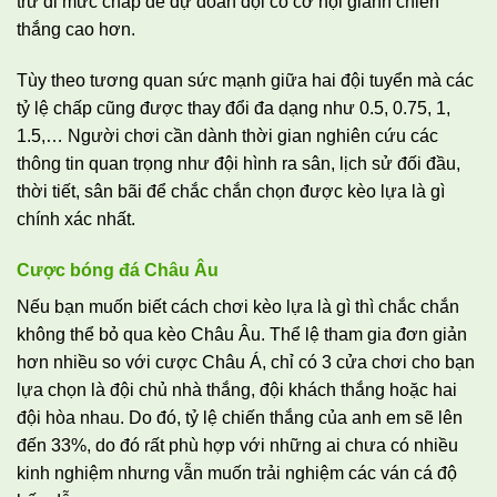
trừ đi mức chấp để dự đoán đội có cơ hội giành chiến
thắng cao hơn.
Tùy theo tương quan sức mạnh giữa hai đội tuyển mà các
tỷ lệ chấp cũng được thay đổi đa dạng như 0.5, 0.75, 1,
1.5,… Người chơi cần dành thời gian nghiên cứu các
thông tin quan trọng như đội hình ra sân, lịch sử đối đầu,
thời tiết, sân bãi để chắc chắn chọn được kèo lựa là gì
chính xác nhất.
Cược bóng đá Châu Âu
Nếu bạn muốn biết cách chơi kèo lựa là gì thì chắc chắn
không thể bỏ qua kèo Châu Âu. Thể lệ tham gia đơn giản
hơn nhiều so với cược Châu Á, chỉ có 3 cửa chơi cho bạn
lựa chọn là đội chủ nhà thắng, đội khách thắng hoặc hai
đội hòa nhau. Do đó, tỷ lệ chiến thắng của anh em sẽ lên
đến 33%, do đó rất phù hợp với những ai chưa có nhiều
kinh nghiệm nhưng vẫn muốn trải nghiệm các ván cá độ