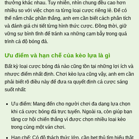
thưởng khác nhau. Tuy nhiên, nhìn chung đều cao hơn
nhiều so với việc chọn ra từng loại cược riêng lẻ. Để có
thể nắm chắc phần thắng, anh em cần biết cách phân tích
và đánh giá chi tiết từng hình thức cược. Đồng thời, giữ
vững sự bình tĩnh để tránh xa những cạm bẫy trong quá
trình cá độ bóng đá.
Ưu điểm và hạn chế của kèo lựa là gì
Bất kỳ loại cược bóng đá nào cũng tồn tại những lợi ích và
nhược điểm nhất định. Chơi kèo lựa cũng vậy, anh em cần
phải biết rõ điều này để đưa ra quyết định cá cược sáng
suốt nhất:
Ưu điểm: Mang đến cho người chơi đa dạng lựa chọn
khi cá cược bóng đá trực tuyến. Ngoài ra, còn giúp bạn
tăng cơ hội chiến thắng vì được chọn nhiều loại kèo
trong cùng một ván chơi.
Hạn chế: Có độ thách thức lớn, cần bet thủ tìm hiểu thật