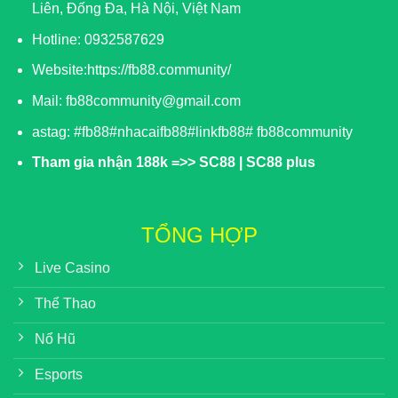
Liên, Đống Đa, Hà Nội, Việt Nam
Hotline: 0932587629
Website:
https://fb88.community/
Mail:
fb88community@gmail.com
astag: #fb88#nhacaifb88#linkfb88# fb88community
Tham gia nhận 188k =>>
SC88
|
SC88
plus
TỔNG HỢP
Live Casino
Thể Thao
Nổ Hũ
Esports